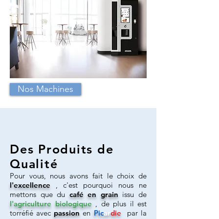
Nos Machines
Des Produits de
Qualité
Pour vous, nous avons fait le choix de
l'excellence
, c'est pourquoi nous ne
mettons que du
café en grain
issu de
l'agriculture biologique
, de plus il est
torréfié avec
passion
en
Pic
ar
die
par la