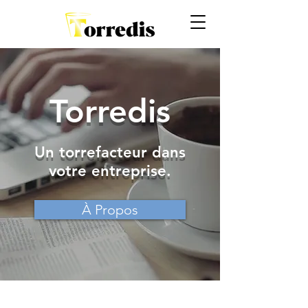
Torredis
Un torrefacteur dans
votre entreprise.
À Propos