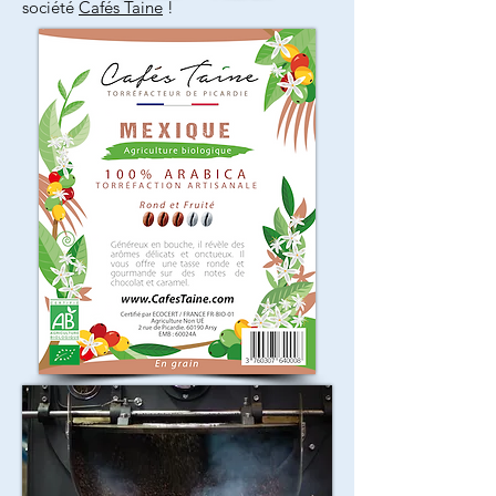
société
Cafés Taine
!