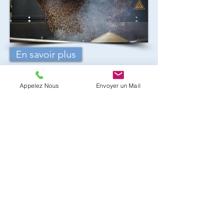
En savoir plus
Appelez Nous
Envoyer un Mail
Ils nous
font confiance.